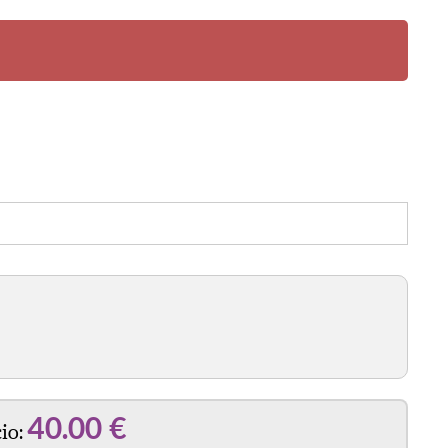
ar disponibilidad
40.00
€
io: