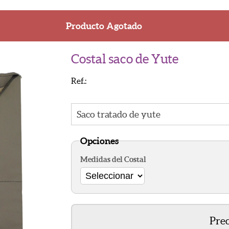
Avis
Producto Agotado
Costal saco de Yute
Ref.:
Saco tratado de yute
Opciones
Medidas del Costal
Prec