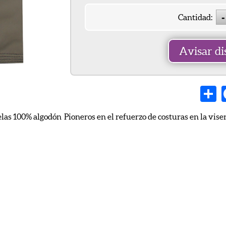
Cantidad:
Avisar di
Sh
telas 100% algodón Pioneros en el refuerzo de costuras en la vis