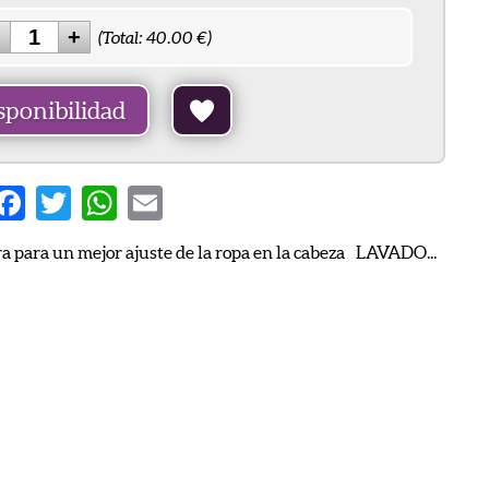
(Total:
40.00
€)
sponibilidad
are
Facebook
Twitter
WhatsApp
Email
era para un mejor ajuste de la ropa en la cabeza LAVADO...