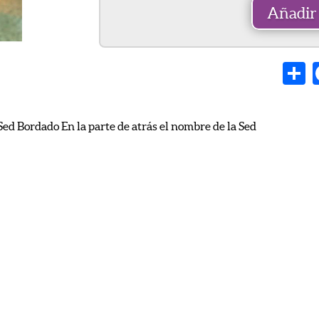
Añadir 
Sh
d Bordado En la parte de atrás el nombre de la Sed