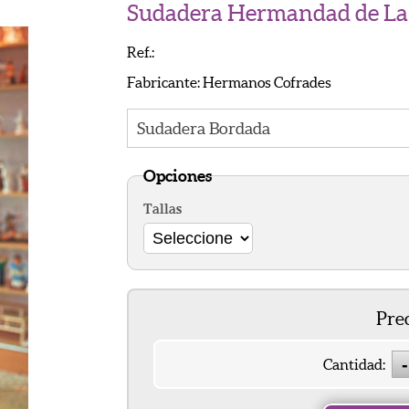
Sudadera Hermandad de La
Añ
Ref.:
Fabricante: Hermanos Cofrades
Sudadera Bordada
Opciones
Tallas
Prec
Cantidad: