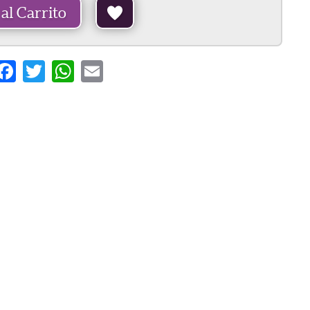
al Carrito
are
Facebook
Twitter
WhatsApp
Email