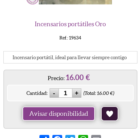
Incensarios portátiles Oro
Ref.: 19634
Incensario portátil, ideal para llevar siempre contigo
16.00
€
Precio:
Cantidad:
(Total:
16.00
€)
Avisar disponibilidad
Share
Facebook
Twitter
WhatsApp
Email