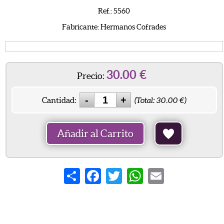
Ref.: 5560
Fabricante: Hermanos Cofrades
30.00
€
Precio:
Cantidad:
(Total:
30.00
€)
Añadir al Carrito
Share
Facebook
Twitter
WhatsApp
Email