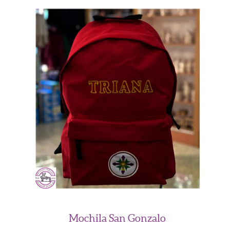
Añadir al Carrito
Mochila San Gonzalo