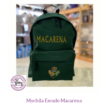
Añadir al Carrito
Mochila Escudo Macarena