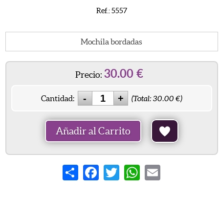
Ref.: 5557
Mochila bordadas
30.00
€
Precio:
Cantidad:
(Total:
30.00
€)
Añadir al Carrito
Share
Facebook
Twitter
WhatsApp
Email