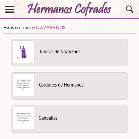
Estás en:
Inicio
/
NAZARENOS
Túnicas de Nazarenos
Cordones de Hermanos
Sandalias