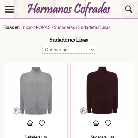
Estás en:
Inicio
/
ROPAS
/
Sudaderas
/
Sudaderas Lisas
Sudaderas Lisas
Sudadera lisa
Sudadera Lisa