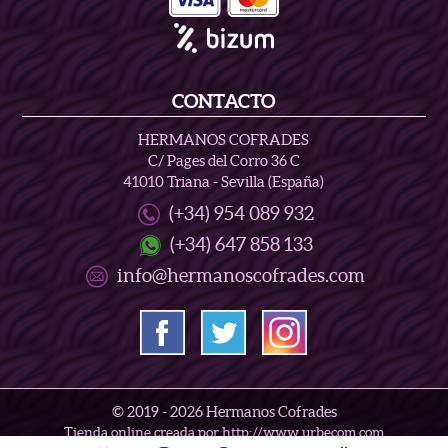
CONTACTO
HERMANOS COFRADES
C/ Pages del Corro 36 C
41010 Triana - Sevilla (España)
(+34) 954 089 932
(+34) 647 858 133
info@hermanoscofrades.com
© 2019 -
2026 Hermanos Cofrades
Tienda online creada por http://www.urbecom.com