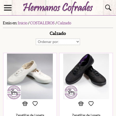
Estás en:
Inicio
/
COSTALEROS
/
Calzado
Calzado
Zapatillas de Loneta
Zapatillas de Loneta