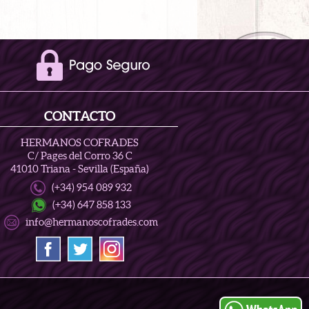
CONTACTO
HERMANOS COFRADES
C/ Pages del Corro 36 C
41010 Triana - Sevilla (España)
(+34) 954 089 932
(+34) 647 858 133
info@hermanoscofrades.com