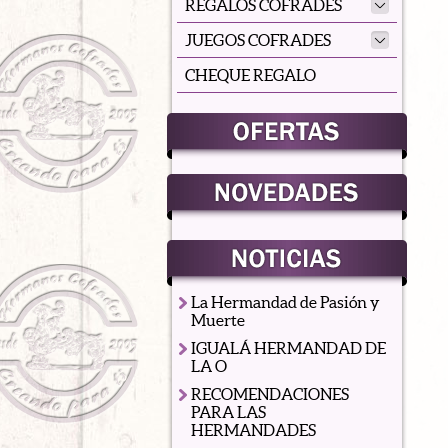
REGALOS COFRADES
JUEGOS COFRADES
CHEQUE REGALO
La Hermandad de Pasión y
Muerte
IGUALÁ HERMANDAD DE
LA O
RECOMENDACIONES
PARA LAS
HERMANDADES