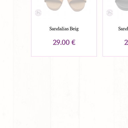
Sandalias Beig
Sand
29.00
€
2