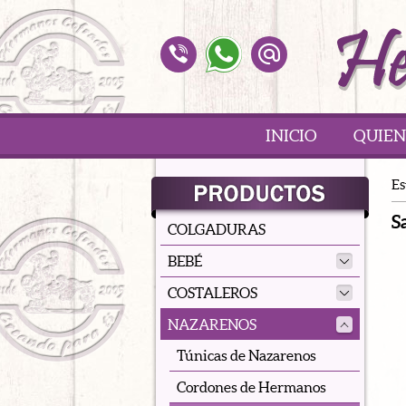
INICIO
QUIEN
Es
S
COLGADURAS
BEBÉ
COSTALEROS
NAZARENOS
Túnicas de Nazarenos
Cordones de Hermanos