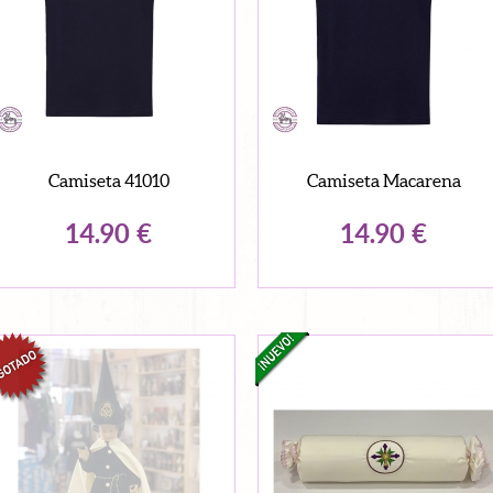
Camiseta 41010
Camiseta Macarena
14.90
€
14.90
€