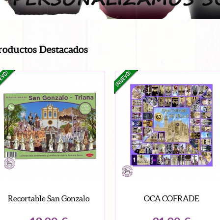
roductos Destacados
Recortable San Gonzalo
OCA COFRADE