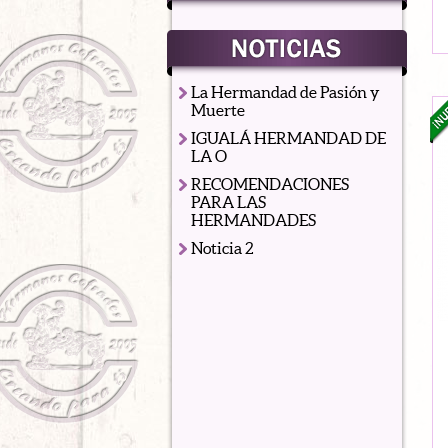
La Hermandad de Pasión y
Muerte
IGUALÁ HERMANDAD DE
LA O
RECOMENDACIONES
PARA LAS
HERMANDADES
Noticia 2