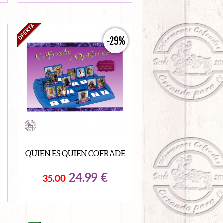
-29%
QUIEN ES QUIEN COFRADE
24.99
€
35.00