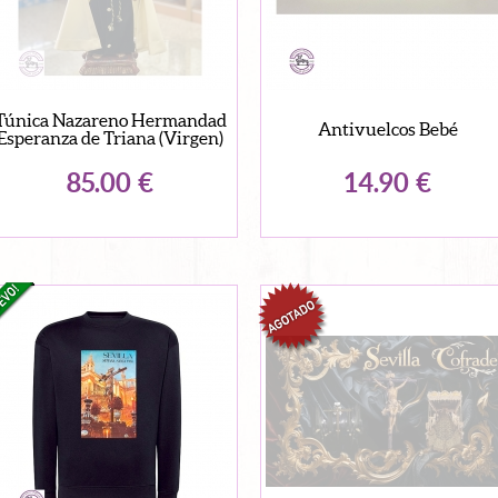
Túnica Nazareno Hermandad
Antivuelcos Bebé
Esperanza de Triana (Virgen)
85.00
€
14.90
€