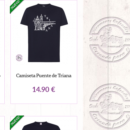
o
Camiseta Puente de Triana
14.90
€