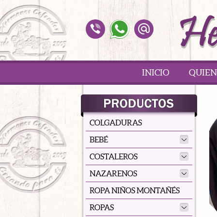
INICIO
QUIEN
COLGADURAS
BEBÉ
COSTALEROS
NAZARENOS
ROPA NIÑOS MONTAÑÉS
ROPAS