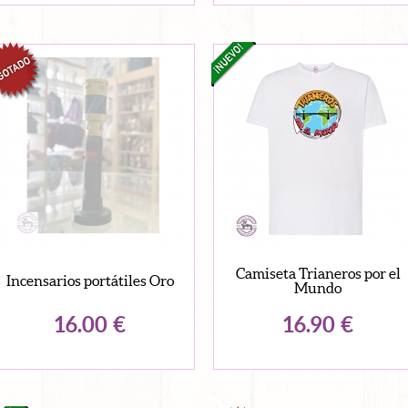
Camiseta Trianeros por el
Incensarios portátiles Oro
Mundo
16.00
€
16.90
€