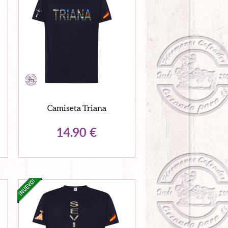
Camiseta Triana
14.90
€