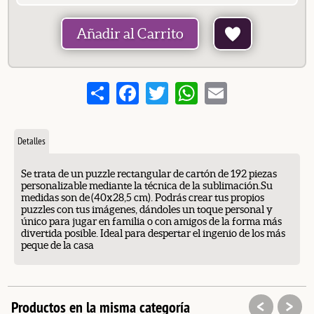
Añadir al Carrito
Share
Facebook
Twitter
WhatsApp
Email
Detalles
Se trata de un puzzle rectangular de cartón de 192 piezas
personalizable mediante la técnica de la sublimación.Su
medidas son de (40x28,5 cm). Podrás crear tus propios
puzzles con tus imágenes, dándoles un toque personal y
único para jugar en familia o con amigos de la forma más
divertida posible. Ideal para despertar el ingenio de los más
peque de la casa
<
>
Productos en la misma categoría