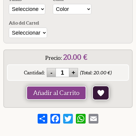
Año del Cartel
20.00
€
Precio:
Cantidad:
(Total:
20.00
€)
Añadir al Carrito
Share
Facebook
Twitter
WhatsApp
Email