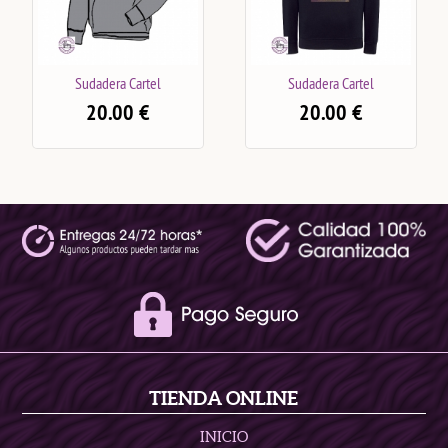
Sudadera Cartel
Sudadera Cartel
20.00
€
20.00
€
TIENDA ONLINE
INICIO