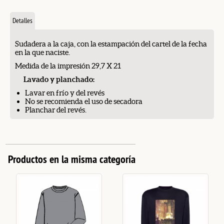
Detalles
Sudadera a la caja, con la estampación del cartel de la fecha
en la que naciste.
Medida de la impresión 29,7 X 21
Lavado y planchado:
Lavar en frío y del revés
No se recomienda el uso de secadora
Planchar del revés.
Productos en la misma categoría