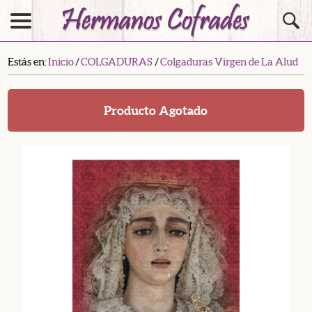
Estás en:
Inicio
/
COLGADURAS
/
Colgaduras Virgen de La Alud
Producto Agotado