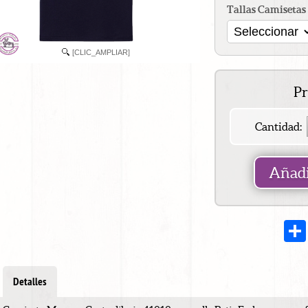
Tallas Camisetas
[CLIC_AMPLIAR]
Pr
Cantidad:
Añadi
Detalles