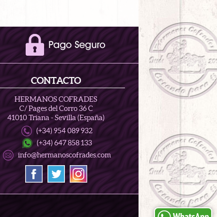
CONTACTO
HERMANOS COFRADES
C/ Pages del Corro 36 C
41010 Triana - Sevilla (España)
(+34) 954 089 932
(+34) 647 858 133
info@hermanoscofrades.com