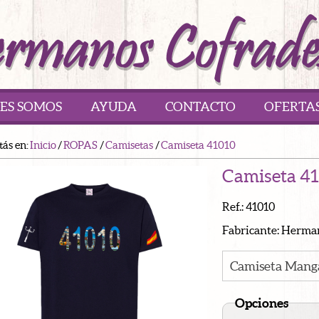
ES SOMOS
AYUDA
CONTACTO
OFERTA
tás en:
Inicio
/
ROPAS
/
Camisetas
/
Camiseta 41010
Camiseta 4
Ref.: 41010
Fabricante: Herma
Camiseta Mang
Opciones