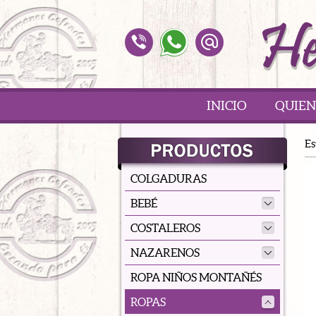
INICIO
QUIEN
Es
COLGADURAS
BEBÉ
COSTALEROS
NAZARENOS
ROPA NIÑOS MONTAÑÉS
ROPAS