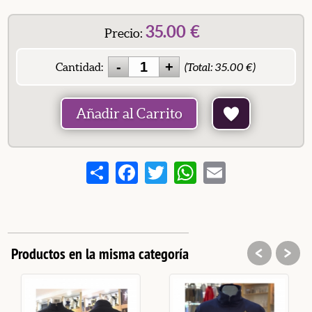
35.00
€
Precio:
Cantidad:
(Total:
35.00
€)
Añadir al Carrito
Share
Facebook
Twitter
WhatsApp
Email
<
>
Productos en la misma categoría