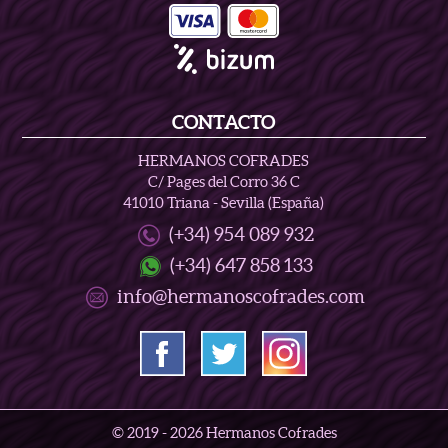
CONTACTO
HERMANOS COFRADES
C/ Pages del Corro 36 C
41010 Triana - Sevilla (España)
(+34) 954 089 932
(+34) 647 858 133
info@hermanoscofrades.com
© 2019 -
2026 Hermanos Cofrades