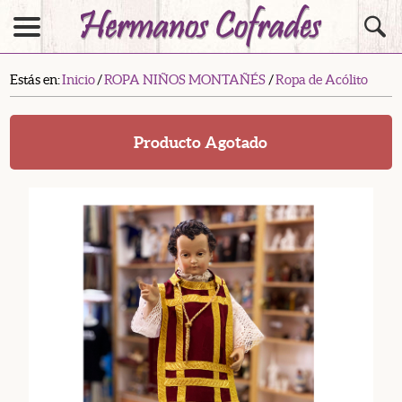
Estás en:
Inicio
/
ROPA NIÑOS MONTAÑÉS
/
Ropa de Acólito
Producto Agotado