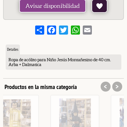
Avisar disponibilidad
Share
Facebook
Twitter
WhatsApp
Email
Detalles
Ropa de acólito para Niño Jesús Montañesino de 40 cm.
Arba + Dalmatica
<
>
Productos en la misma categoría