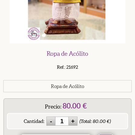
Ropa de Acólito
Ref.: 21692
Ropa de Acólito
80.00
€
Precio:
Cantidad:
(Total:
80.00
€)