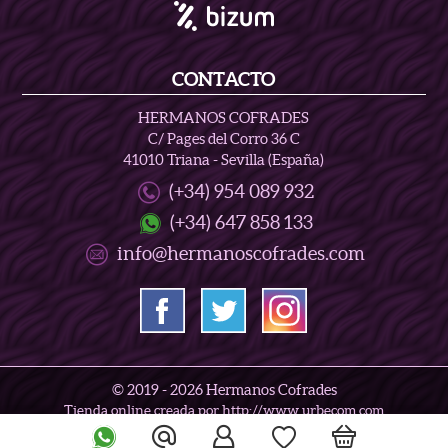
CONTACTO
HERMANOS COFRADES
C/ Pages del Corro 36 C
41010 Triana - Sevilla (España)
(+34) 954 089 932
(+34) 647 858 133
info@hermanoscofrades.com
© 2019 -
2026 Hermanos Cofrades
Tienda online creada por http://www.urbecom.com