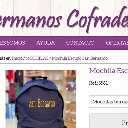
ES SOMOS
AYUDA
CONTACTO
OFERTA
tás en:
Inicio
/
MOCHILAS
/
Mochila Escudo San Bernardo
Mochila Es
Ref.: 5561
Mochilas borda
Pr