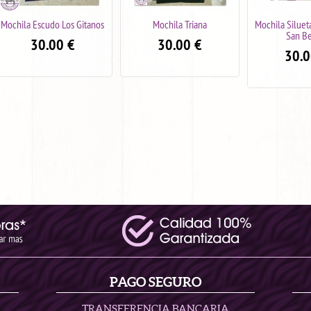
Mochila Triana
Mochila Silueta Hermandad
Mochila Esc
San Benito
30.00
€
30.
30.00
€
PAGO SEGURO
TRANSFERENCIA BANCARIA