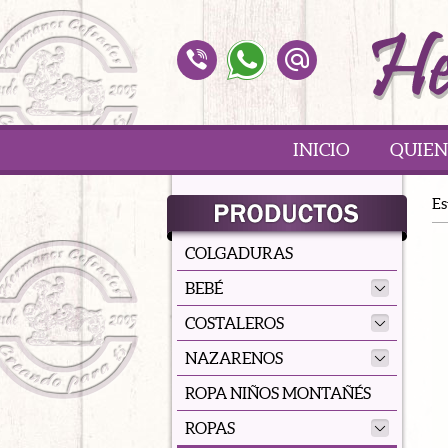
INICIO
QUIEN
Es
COLGADURAS
BEBÉ
COSTALEROS
NAZARENOS
ROPA NIÑOS MONTAÑÉS
ROPAS