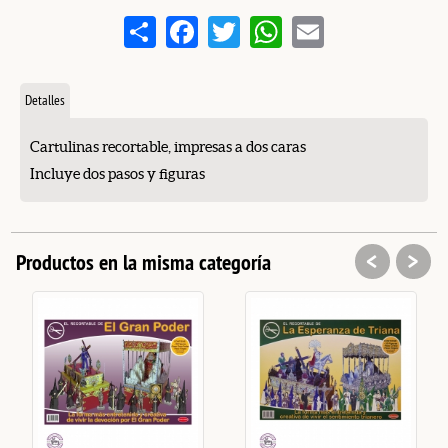
Share
Facebook
Twitter
WhatsApp
Email
Detalles
Cartulinas recortable, impresas a dos caras
Incluye dos pasos y figuras
<
>
Productos en la misma categoría