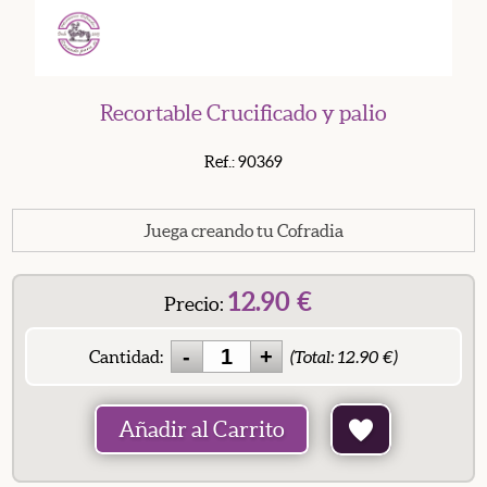
Recortable Crucificado y palio
Ref.: 90369
Juega creando tu Cofradia
12.90
€
Precio:
Cantidad:
(Total:
12.90
€)
Añadir al Carrito