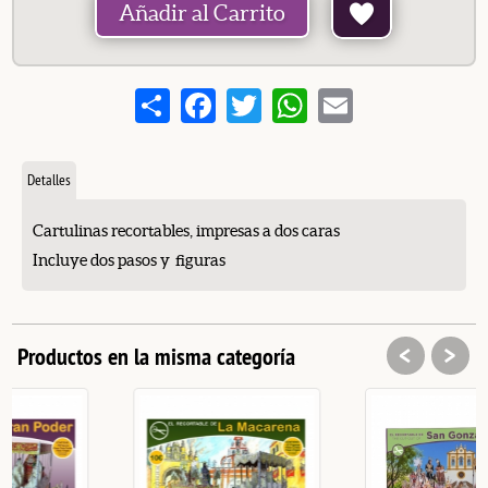
Añadir al Carrito
Share
Facebook
Twitter
WhatsApp
Email
Detalles
Cartulinas recortables, impresas a dos caras
Incluye dos pasos y figuras
<
>
Productos en la misma categoría