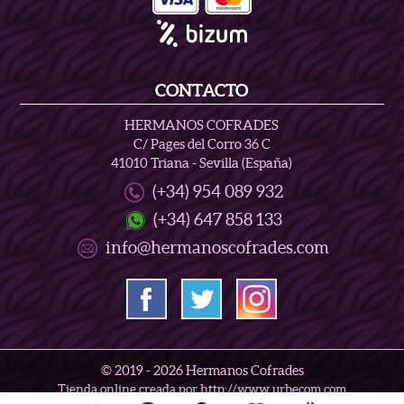
CONTACTO
HERMANOS COFRADES
C/ Pages del Corro 36 C
41010 Triana - Sevilla (España)
(+34) 954 089 932
(+34) 647 858 133
info@hermanoscofrades.com
© 2019 -
2026 Hermanos Cofrades
Tienda online creada por http://www.urbecom.com