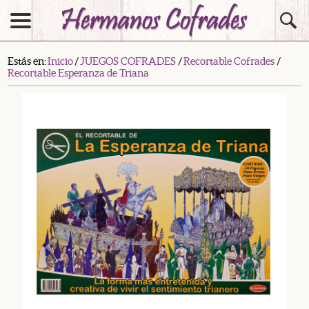
Estás en:
Inicio
/
JUEGOS COFRADES
/
Recortable Cofrades
/
Recortable Esperanza de Triana